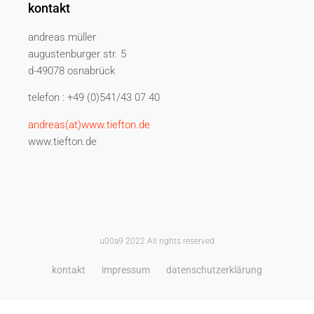
kontakt
andreas müller
augustenburger str. 5
d-49078 osnabrück
telefon : +49 (0)541/43 07 40
andreas(at)www.tiefton.de
www.tiefton.de
u00a9 2022 All rights reserved
kontakt
impressum
datenschutzerklärung