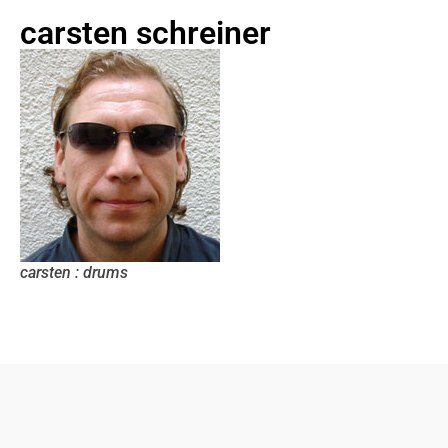
carsten schreiner
carsten : drums