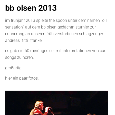
bb olsen 2013
im frühjahr 2013 spielte the spoon unter dem namen `o´l
sensation` auf dem bb olsen gedächtnisturnier zur
erinnerung an unseren früh verstorbenen schlagzeuger
andreas `fitti` franke.
es gab ein 50 minütiges set mit interpretationen von can
songs zu hören.
großartig.
hier ein paar fotos.