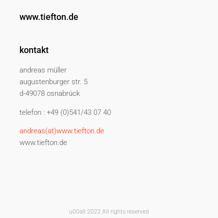
www.tiefton.de
kontakt
andreas müller
augustenburger str. 5
d-49078 osnabrück
telefon : +49 (0)541/43 07 40
andreas(at)www.tiefton.de
www.tiefton.de
u00a9 2022 All rights reserved