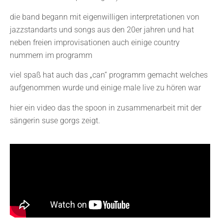
die band begann mit eigenwilligen interpretationen von
jazzstandarts und songs aus den 20er jahren und hat
neben freien improvisationen auch einige country
nummern im programm
viel spaß hat auch das „can“ programm gemacht welches
aufgenommen wurde und einige male live zu hören war
hier ein video das the spoon in zusammenarbeit mit der
sängerin suse gorgs zeigt.