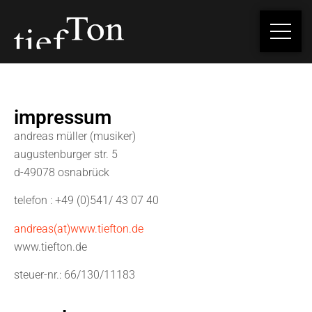
impressum
andreas müller (musiker)
augustenburger str. 5
d-49078 osnabrück
telefon : +49 (0)541/ 43 07 40
andreas(at)www.tiefton.de
www.tiefton.de
steuer-nr.: 66/130/11183