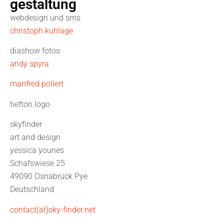
gestaltung
webdesign und sms
christoph kuhlage
diashow fotos
andy spyra
manfred pollert
tiefton logo
skyfinder
art and design
yessica younes
Schafswiese 25
49090 Osnabrück Pye
Deutschland
contact(at)sky-finder.net