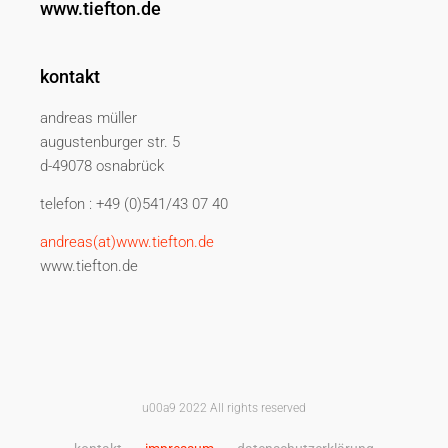
www.tiefton.de
kontakt
andreas müller
augustenburger str. 5
d-49078 osnabrück
telefon : +49 (0)541/43 07 40
andreas(at)www.tiefton.de
www.tiefton.de
u00a9 2022 All rights reserved