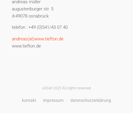
andreas müller
augustenburger str. 5
d-49078 osnabrück
telefon : +49 (0)541/43 07 40
andreas(at)www.tiefton.de
www.tiefton.de
u00a9 2022 All rights reserved
kontakt
impressum
datenschutzerklärung